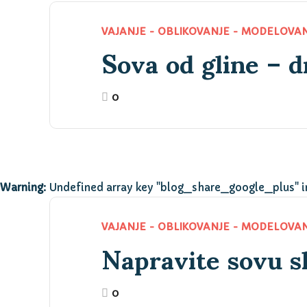
Sova od gline – d
VAJANJE - OBLIKOVANJE - MODELOVA
0
Warning
: Undefined array key "blog_share_google_plus" 
Napravite sovu s
VAJANJE - OBLIKOVANJE - MODELOVA
0