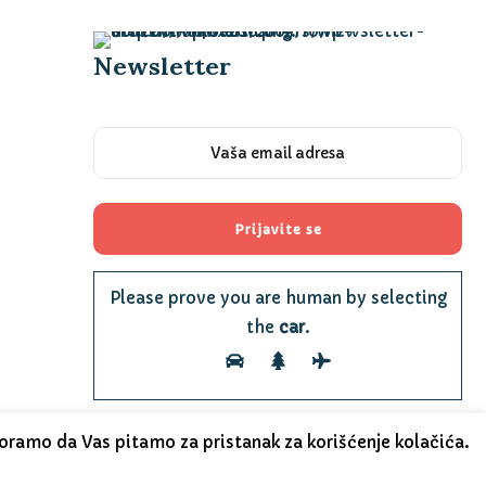
Newsletter
Please prove you are human by selecting
the
car
.
oramo da Vas pitamo za pristanak za korišćenje kolačića.