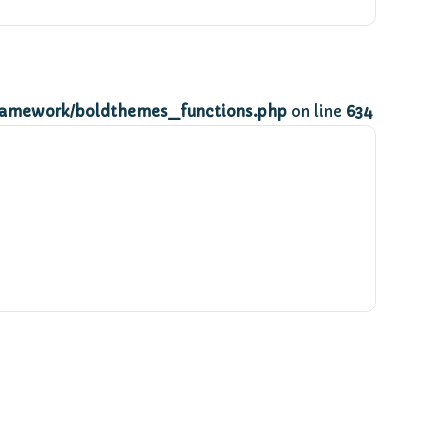
ramework/boldthemes_functions.php
on line
634