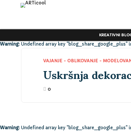
KREATIVNI BLO
Warning
: Undefined array key "blog_share_google_plus" 
Uskršnja dekorac
VAJANJE - OBLIKOVANJE - MODELOVA
0
Warning
: Undefined array key "blog_share_google_plus" 