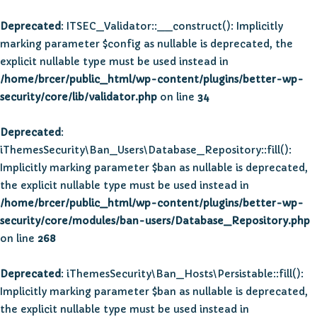
Deprecated
: ITSEC_Validator::__construct(): Implicitly
marking parameter $config as nullable is deprecated, the
explicit nullable type must be used instead in
/home/brcer/public_html/wp-content/plugins/better-wp-
security/core/lib/validator.php
on line
34
Deprecated
:
iThemesSecurity\Ban_Users\Database_Repository::fill():
Implicitly marking parameter $ban as nullable is deprecated,
the explicit nullable type must be used instead in
/home/brcer/public_html/wp-content/plugins/better-wp-
security/core/modules/ban-users/Database_Repository.php
on line
268
Deprecated
: iThemesSecurity\Ban_Hosts\Persistable::fill():
Implicitly marking parameter $ban as nullable is deprecated,
the explicit nullable type must be used instead in