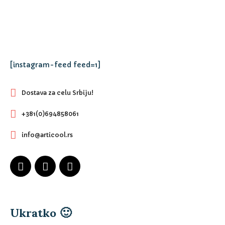
[instagram-feed feed=1]
Dostava za celu Srbiju!
+381(0)694858061
info@articool.rs
Ukratko 🙂