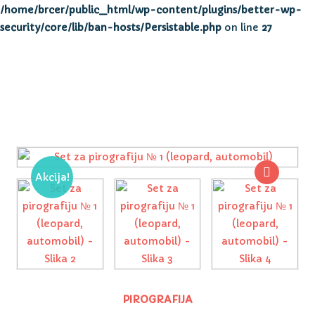
/home/brcer/public_html/wp-content/plugins/better-wp-
security/core/lib/ban-hosts/Persistable.php
on line
27
Akcija!
PIROGRAFIJA