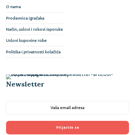
O nama
Prodavnica igračaka
Način, uslovi i rokovi isporuke
Uslovi kupovine robe
Politika i privatnosti kolačića
Newsletter