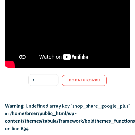
Quantity
DODAJ U KORPU
Warning
: Undefined array key "shop_share_google_plus"
in
/home/brcer/public_html/wp-
content/themes/tabula/framework/boldthemes_functions
on line
634