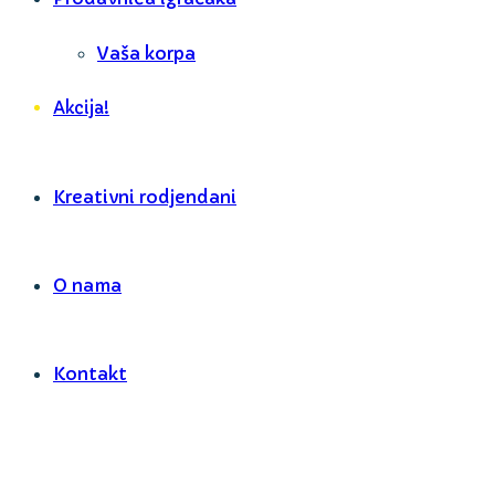
Vaša korpa
Akcija!
Kreativni rodjendani
O nama
Kontakt