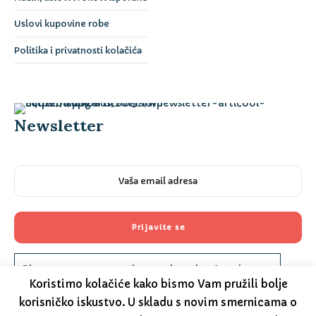
Uslovi kupovine robe
Politika i privatnosti kolačića
Newsletter
Please prove you are human by selecting the
car
.
Koristimo kolačiće kako bismo Vam pružili bolje
korisničko iskustvo. U skladu s novim smernicama o