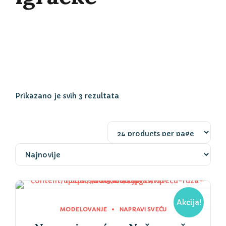
Sortirano
Prikazano je svih 3 rezultata
po
najnovijem
Akcija!
MODELOVANJE
NAPRAVI SVEĆU