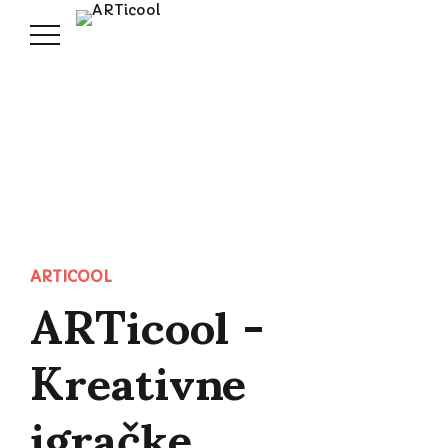
ARTicool -
ARTICOOL
Kreativne
igračke