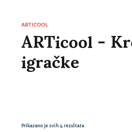
ARTicool - Kr
ARTICOOL
igračke
Sortirano
Prikazano je svih 4 rezultata