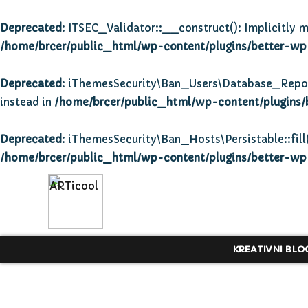
Deprecated
: ITSEC_Validator::__construct(): Implicitly m
/home/brcer/public_html/wp-content/plugins/better-wp-s
Deprecated
: iThemesSecurity\Ban_Users\Database_Repositor
instead in
/home/brcer/public_html/wp-content/plugins/
Deprecated
: iThemesSecurity\Ban_Hosts\Persistable::fill(
/home/brcer/public_html/wp-content/plugins/better-wp-s
KREATIVNI BLO