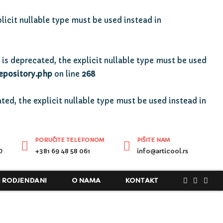
licit nullable type must be used instead in
is deprecated, the explicit nullable type must be used
epository.php
on line
268
ted, the explicit nullable type must be used instead in
PORUČITE TELEFONOM
PIŠITE NAM
D
+381 69 48 58 061
info@articool.rs
I RODJENDANI
O NAMA
KONTAKT