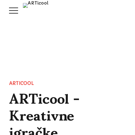
ARTicool -
ARTICOOL
Kreativne
igračke