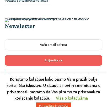
Politika i privatnosti kolačića
Newsletter
Please prove you are human by selecting the
plane
.
Koristimo kolačiće kako bismo Vam pružili bolje
korisničko iskustvo. U skladu s novim smernicama o
privatnosti, moramo da Vas pitamo za pristanak za
korišćenje kolačića.
Više o kolačićima
Dozvolite kolačiće